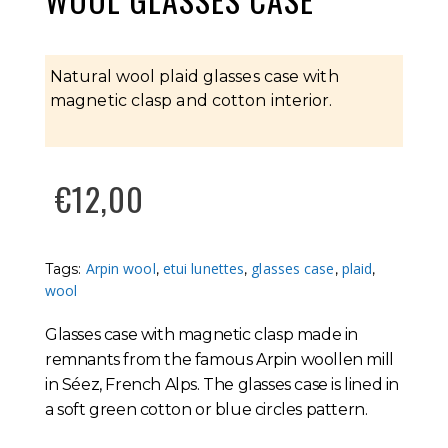
Natural wool plaid glasses case with
magnetic clasp and cotton interior.
€
12,00
Arpin wool
etui lunettes
glasses case
plaid
Tags:
,
,
,
,
wool
Glasses case with magnetic clasp made in
remnants from the famous Arpin woollen mill
in Séez, French Alps. The glasses case is lined in
a soft green cotton or blue circles pattern.