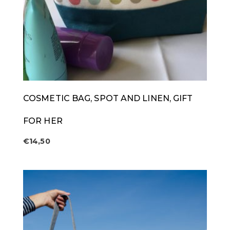
COSMETIC BAG, SPOT AND LINEN, GIFT
FOR HER
€
14,50