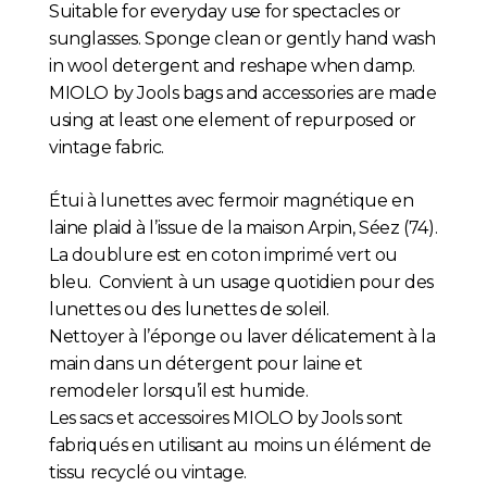
Suitable for everyday use for spectacles or
sunglasses. Sponge clean or gently hand wash
in wool detergent and reshape when damp.
MIOLO by Jools bags and accessories are made
using at least one element of repurposed or
vintage fabric.
Étui à lunettes avec fermoir magnétique en
laine plaid à l’issue de la maison Arpin, Séez (74).
La doublure est en coton imprimé vert ou
bleu
. Convient à un usage quotidien pour des
lunettes ou des lunettes de soleil.
Nettoyer à l’éponge ou laver délicatement à la
main dans un détergent pour laine et
remodeler lorsqu’il est humide.
Les sacs et accessoires MIOLO by Jools sont
fabriqués en utilisant au moins un élément de
tissu recyclé ou vintage.