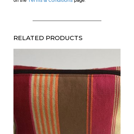
on the
page.
RELATED PRODUCTS