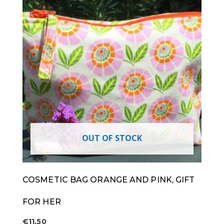
OUT OF STOCK
COSMETIC BAG ORANGE AND PINK, GIFT
FOR HER
€
11,50